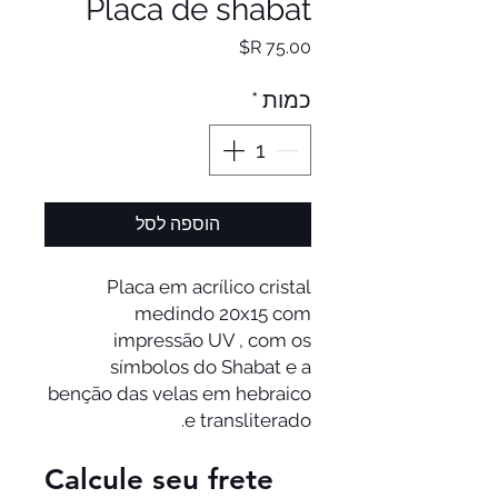
Placa de shabat
מחיר
כמות
*
הוספה לסל
Placa em acrílico cristal
medindo 20x15 com
impressão UV , com os
símbolos do Shabat e a
benção das velas em hebraico
e transliterado.
Calcule seu frete