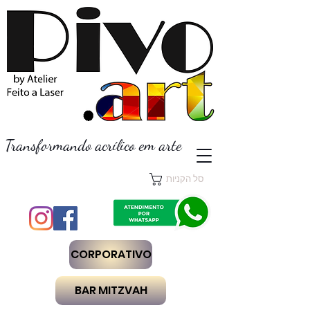
Transformando acrílico em arte
סל הקניות
CORPORATIVO
BAR MITZVAH