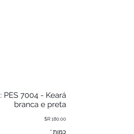
: PES 7004 - Keará
branca e preta
מחיר
כמות
*