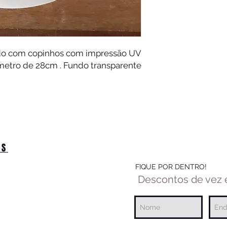
eado com copinhos com impressão UV
metro de 28cm . Fundo transparente .
OS
FIQUE POR DENTRO!
Descontos de vez