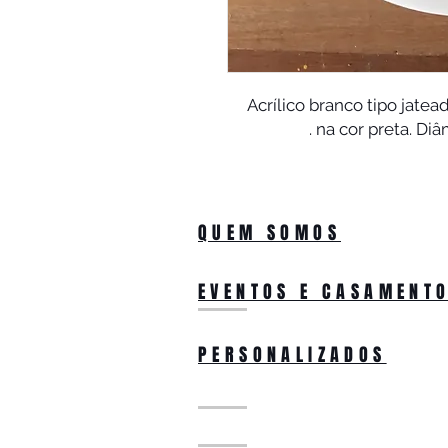
Acrílico branco tipo jat
na cor preta. Diâ
QUEM SOMOS
EVENTOS E CASAMENT
PERSONALIZADOS