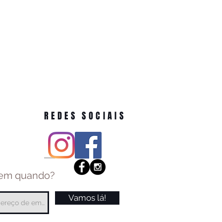
REDES SOCIAIS
 em quando?
Vamos lá!