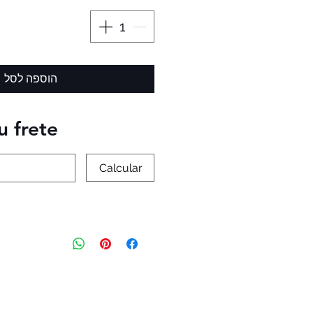
הוספה לסל
u frete
Calcular