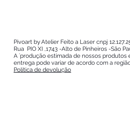
Pivoart by Atelier Feito a Laser cnpj 12.127
Rua PIO XI ,1743 -Alto de Pinheiros -São P
A ´produção estimada de nossos produtos é 
entrega pode variar de acordo com a regiã
Política de devolução