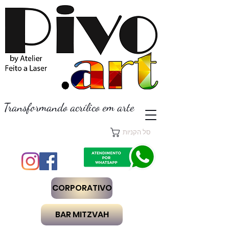
Transformando acrílico em arte
סל הקניות
CORPORATIVO
BAR MITZVAH