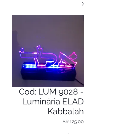
Cod: LUM 9028 -
Luminária ELAD
Kabbalah
מחיר