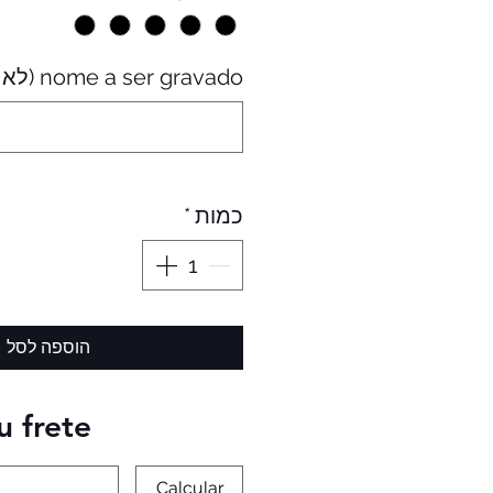
nome a ser gravado (לא חובה)
כמות
*
הוספה לסל
u frete
Calcular