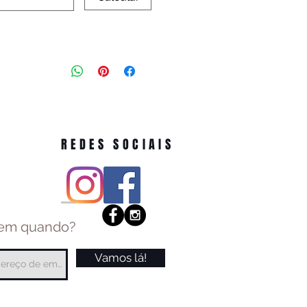
REDES SOCIAIS
 em quando?
Vamos lá!