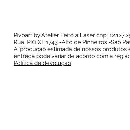
Pivoart by Atelier Feito a Laser cnpj 12.127
Rua PIO XI ,1743 -Alto de Pinheiros -São P
A ´produção estimada de nossos produtos é 
entrega pode variar de acordo com a regiã
Política de devolução