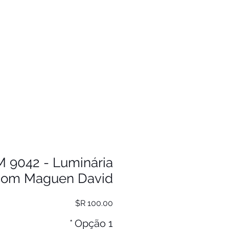
 9042 - Luminária
om Maguen David
מחיר
*
Opção 1