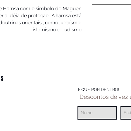
de Hamsa com o simbolo de Maguen
er a idéia de proteção . A hamsa está
doutrinas orientais , como judaísmo,
islamismo e budismo.
OS
FIQUE POR DENTRO!
Descontos de vez