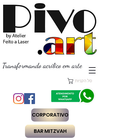
Transformando acrílico em arte
סל הקניות
CORPORATIVO
BAR MITZVAH