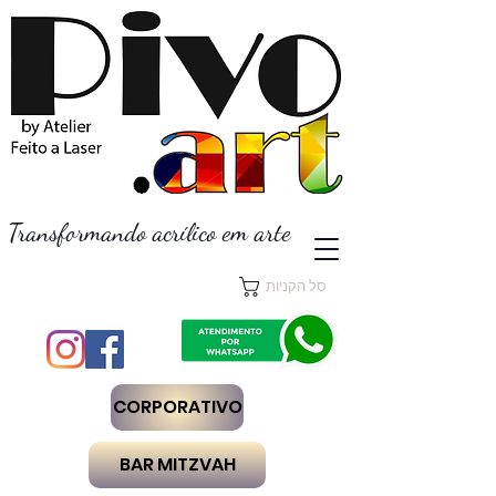
Transformando acrílico em arte
סל הקניות
CORPORATIVO
BAR MITZVAH