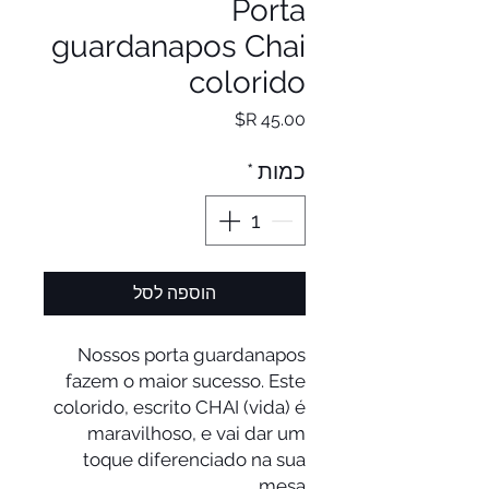
Porta
guardanapos Chai
colorido
מחיר
כמות
*
הוספה לסל
Nossos porta guardanapos
fazem o maior sucesso. Este
colorido, escrito CHAI (vida) é
maravilhoso, e vai dar um
toque diferenciado na sua
mesa.