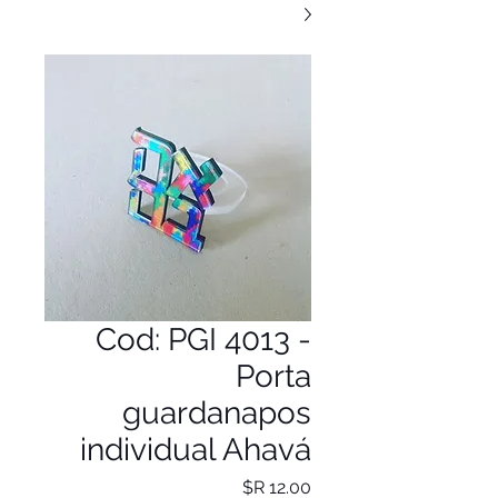
Cod: PGI 4013 -
Porta
guardanapos
individual Ahavá
מחיר