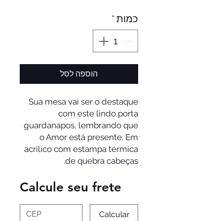
כמות
*
הוספה לסל
Sua mesa vai ser o destaque
com este lindo porta
guardanapos, lembrando que
o Amor está presente. Em
acrilico com estampa térmica
de quebra cabeças.
Calcule seu frete
Calcular