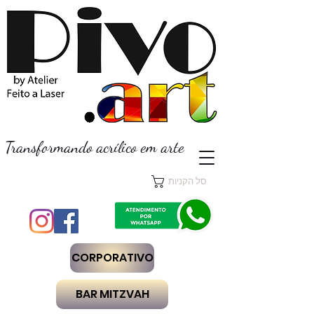
Transformando acrílico em arte
סל הקניות
CORPORATIVO
BAR MITZVAH