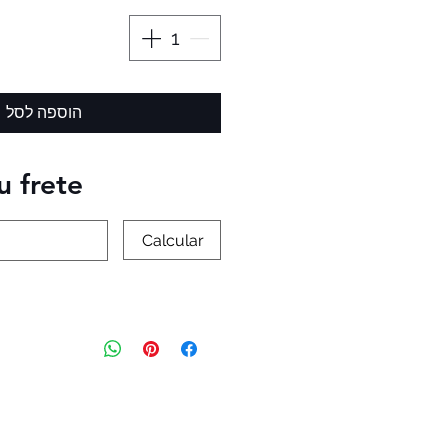
הוספה לסל
u frete
Calcular