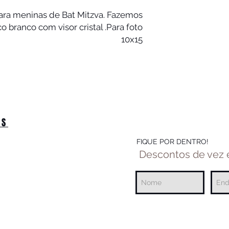
ara meninas de Bat Mitzva. Fazemos
co branco com visor cristal .Para foto
10x15
OS
FIQUE POR DENTRO!
Descontos de vez