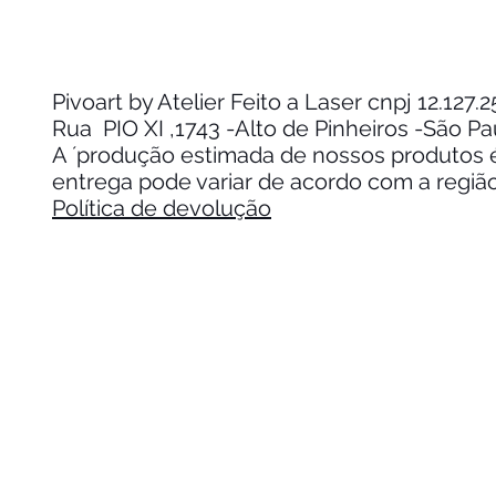
Pivoart by Atelier Feito a Laser cnpj 12.127
Rua PIO XI ,1743 -Alto de Pinheiros -São P
A ´produção estimada de nossos produtos é 
entrega pode variar de acordo com a regiã
Política de devolução