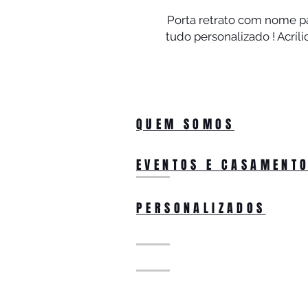
Porta retrato com nome p
tudo personalizado ! Acríli
QUEM SOMOS
EVENTOS E CASAMENT
PERSONALIZADOS