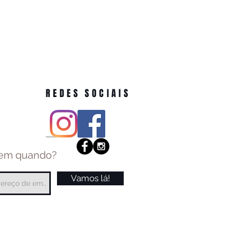
REDES SOCIAIS
 em quando?
Vamos lá!