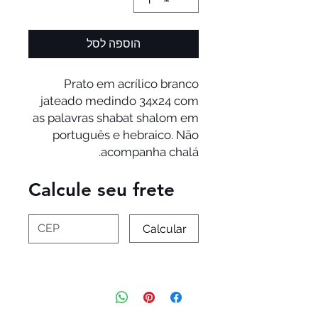
הוספה לסל
Prato em acrílico branco
jateado medindo 34x24 com
as palavras shabat shalom em
português e hebraico. Não
acompanha chalá.
Calcule seu frete
Calcular