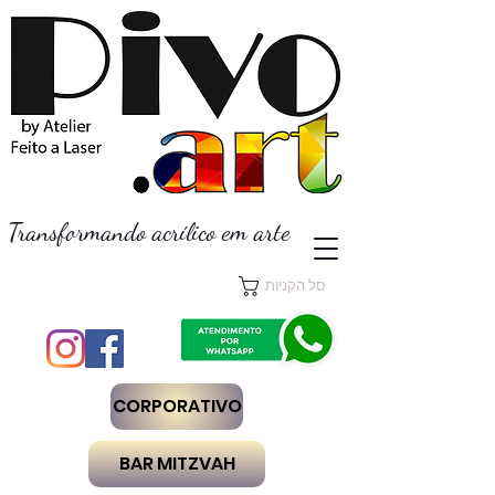
Transformando acrílico em arte
סל הקניות
CORPORATIVO
BAR MITZVAH