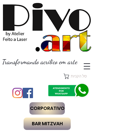
Transformando acrílico em arte
סל הקניות
CORPORATIVO
BAR MITZVAH