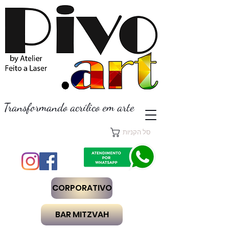
Transformando acrílico em arte
סל הקניות
CORPORATIVO
BAR MITZVAH