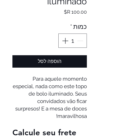
iluminado
מחיר
כמות
*
הוספה לסל
Para aquele momento
especial, nada como este topo
de bolo iluminado. Seus
convidados vão ficar
surpresos! E a mesa de doces
maravilhosa!
Calcule seu frete