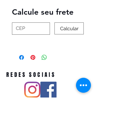
Calcule seu frete
Calcular
REDES SOCIAIS
Pivoart by Atelier Feito a Laser cnpj