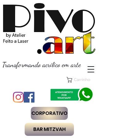
Transformando acrílico em arte
Carrinho
CORPORATIVO
BAR MITZVAH