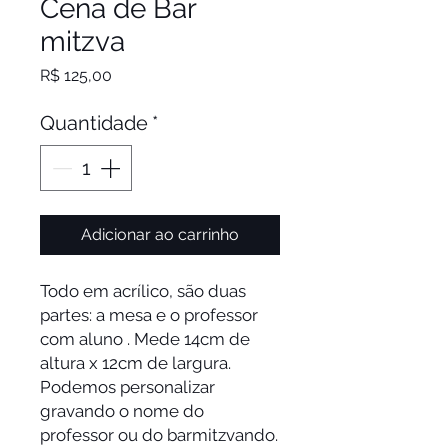
Cena de Bar
mitzva
Preço
R$ 125,00
Quantidade
*
Adicionar ao carrinho
Todo em acrílico, são duas
partes: a mesa e o professor
com aluno . Mede 14cm de
altura x 12cm de largura.
Podemos personalizar
gravando o nome do
professor ou do barmitzvando.