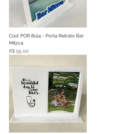
Cod: POR 8124 - Porta Retrato Bar
Mitzva
Preço
R$ 55,00