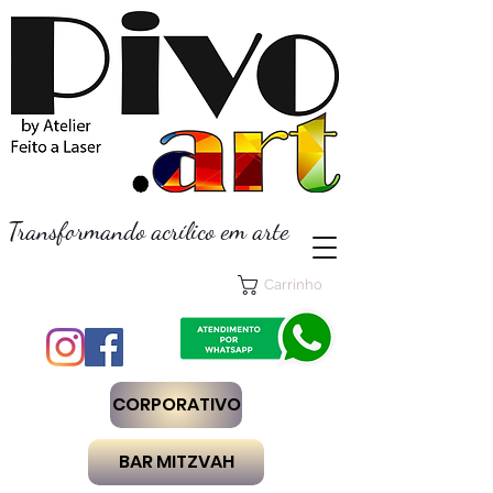
Transformando acrílico em arte
Carrinho
CORPORATIVO
BAR MITZVAH