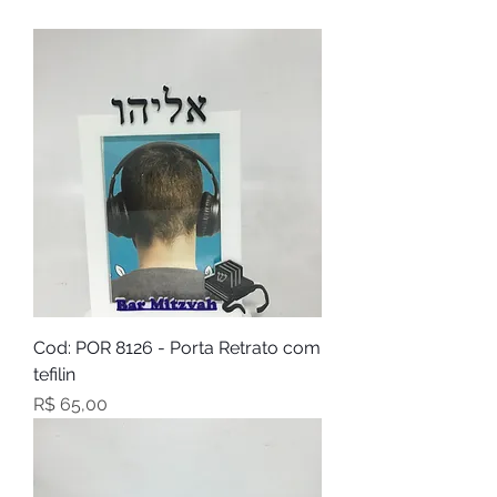
Cod: POR 8126 - Porta Retrato com
tefilin
Preço
R$ 65,00