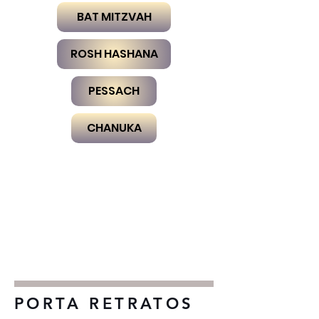
BAT MITZVAH
ROSH HASHANA
PESSACH
CHANUKA
PORTA RETRATOS