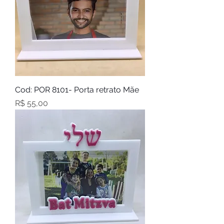
Cod: POR 8101- Porta retrato Mãe
Preço
R$ 55,00