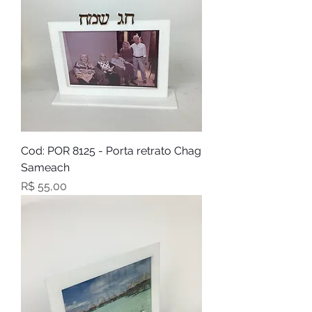
Cod: POR 8125 - Porta retrato Chag
Sameach
Preço
R$ 55,00