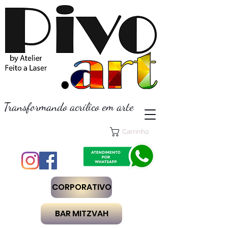
Transformando acrílico em arte
Carrinho
CORPORATIVO
BAR MITZVAH