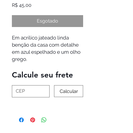
Preço
R$ 45,00
Esgotado
Em acrílico jateado linda 
benção da casa com detalhe 
em azul espelhado e um olho 
grego. 
Calcule seu frete
Calcular