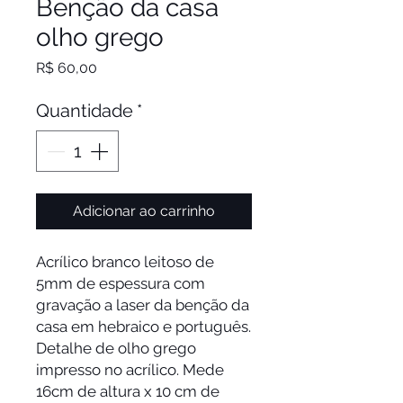
Benção da casa
olho grego
Preço
R$ 60,00
Quantidade
*
Adicionar ao carrinho
Acrílico branco leitoso de 
5mm de espessura com  
gravação a laser da benção da 
casa em hebraico e português. 
Detalhe de olho grego 
impresso no acrílico. Mede 
16cm de altura x 10 cm de 