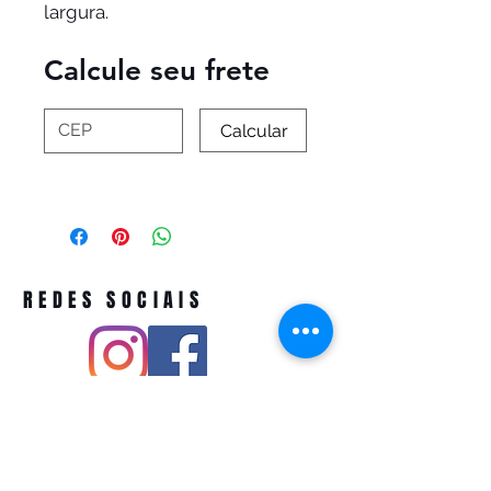
largura. 
Calcule seu frete
Calcular
REDES SOCIAIS