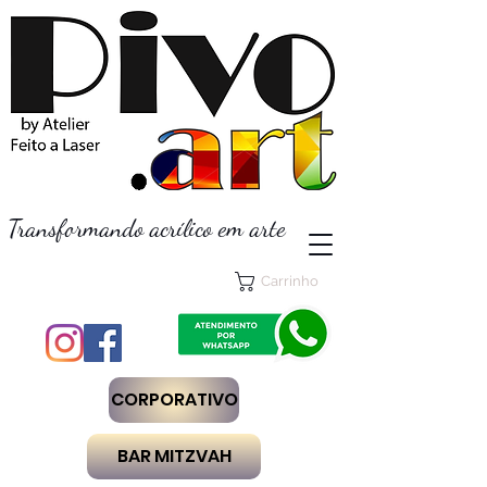
Transformando acrílico em arte
Carrinho
CORPORATIVO
BAR MITZVAH