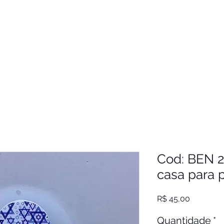
Cod: BEN 
casa para 
Preço
R$ 45,00
Quantidade
*