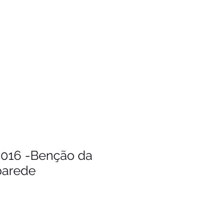
2016 -Benção da
parede