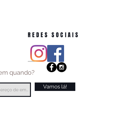
REDES SOCIAIS
 em quando?
Vamos lá!