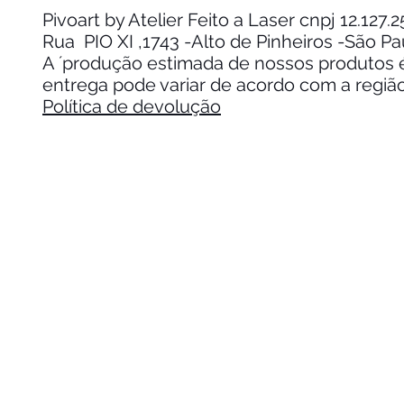
Pivoart by Atelier Feito a Laser cnpj 12.127
Rua PIO XI ,1743 -Alto de Pinheiros -São P
A ´produção estimada de nossos produtos é 
entrega pode variar de acordo com a regiã
Política de devolução