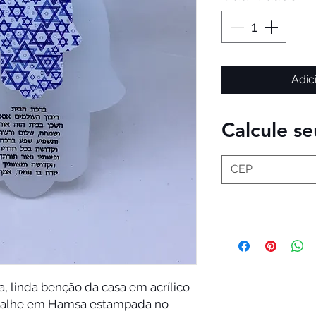
Adic
Calcule se
a, linda benção da casa em acrílico 
etalhe em Hamsa estampada no 