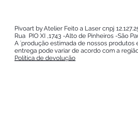
Pivoart by Atelier Feito a Laser cnpj 12.127
Rua PIO XI ,1743 -Alto de Pinheiros -São P
A ´produção estimada de nossos produtos é 
entrega pode variar de acordo com a regiã
Política de devolução