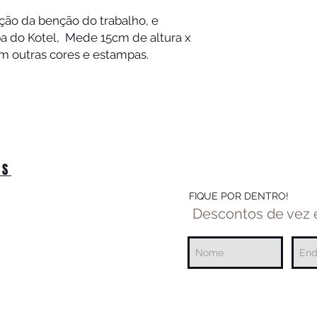
ção da benção do trabalho, e 
do Kotel,  Mede 15cm de altura x 
m outras cores e estampas. 
OS
FIQUE POR DENTRO!
Descontos de vez