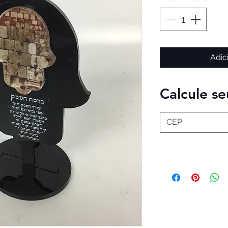
Adic
Calcule se