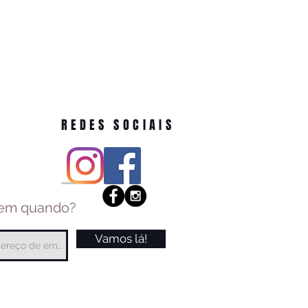
REDES SOCIAIS
 em quando?
Vamos lá!