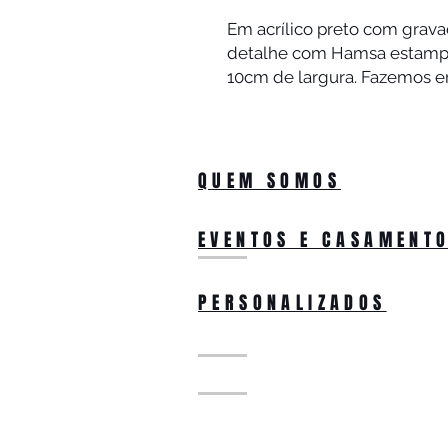
Em acrílico preto com grava
detalhe com Hamsa estampa 
10cm de largura. Fazemos e
QUEM SOMOS
EVENTOS E CASAMENT
PERSONALIZADOS