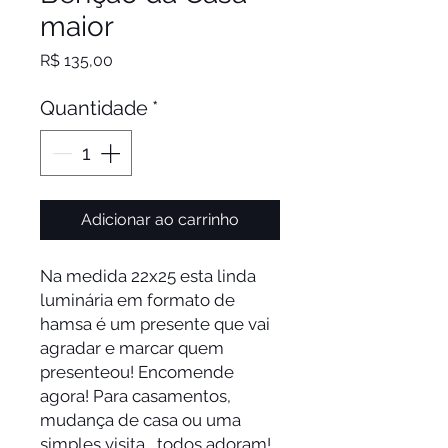
maior
Preço
R$ 135,00
Quantidade
*
Adicionar ao carrinho
Na medida 22x25 esta linda
luminária em formato de
hamsa é um presente que vai
agradar e marcar quem
presenteou! Encomende
agora! Para casamentos,
mudança de casa ou uma
simples visita , todos adoram!