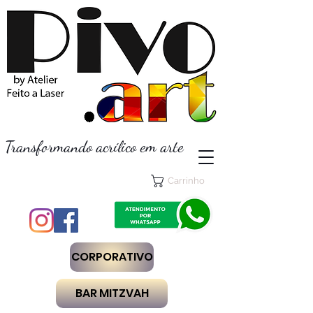
Transformando acrílico em arte
Carrinho
CORPORATIVO
BAR MITZVAH