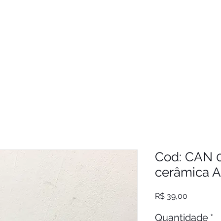
Cod: CAN 
cerâmica Al
Preço
R$ 39,00
Quantidade
*