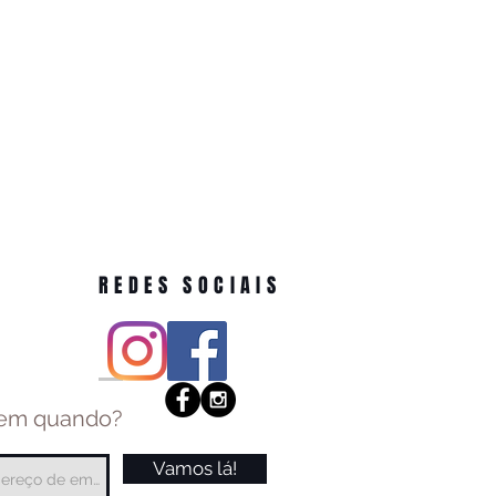
REDES SOCIAIS
 em quando?
Vamos lá!