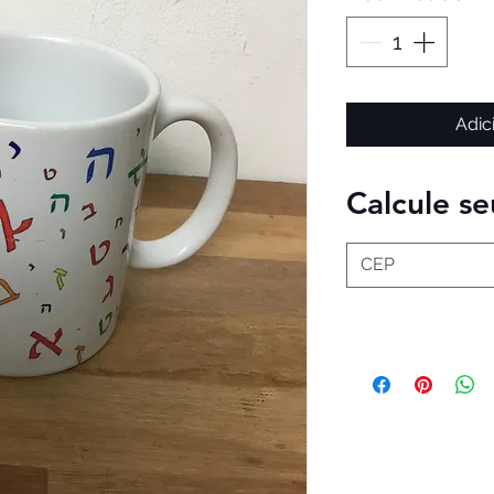
Adic
Calcule se