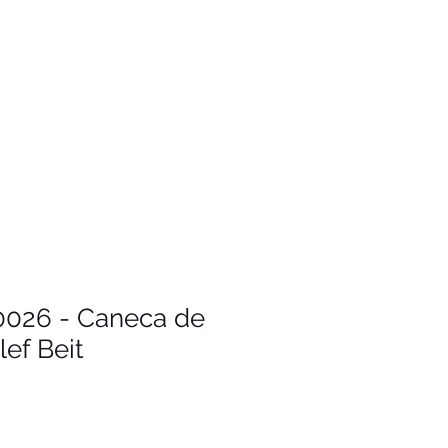
0026 - Caneca de
ef Beit