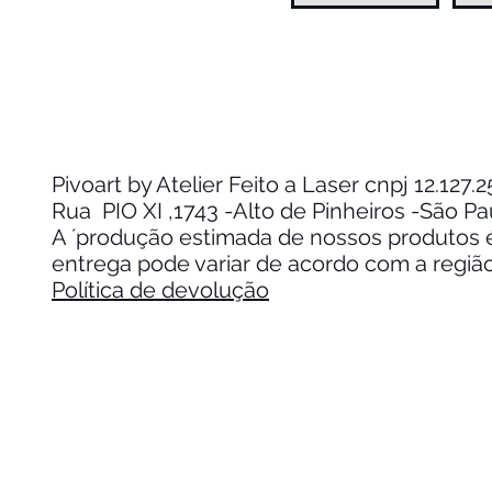
Pivoart by Atelier Feito a Laser cnpj 12.127
Rua PIO XI ,1743 -Alto de Pinheiros -São P
A ´produção estimada de nossos produtos é 
entrega pode variar de acordo com a regiã
Política de devolução