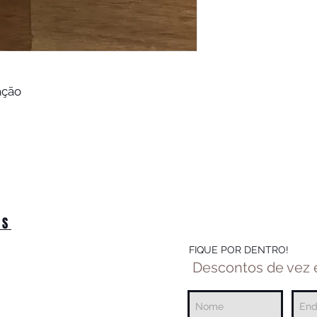
ação
OS
FIQUE POR DENTRO!
Descontos de vez