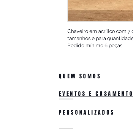
Chaveiro em acrílico com 7
tamanhos e para quantidade
Pedido mínimo 6 peças .
QUEM SOMOS
EVENTOS E CASAMENT
PERSONALIZADOS