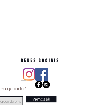
REDES SOCIAIS
 em quando?
Vamos lá!