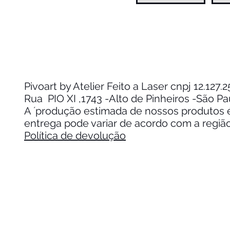
Pivoart by Atelier Feito a Laser cnpj 12.127
Rua PIO XI ,1743 -Alto de Pinheiros -São P
A ´produção estimada de nossos produtos é 
entrega pode variar de acordo com a regiã
Política de devolução