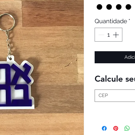
Quantidade
*
Adic
Calcule se