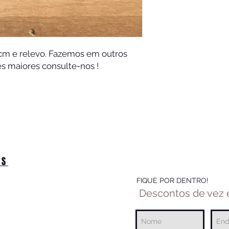
 cm e relevo. Fazemos em outros
s maiores consulte-nos !
OS
FIQUE POR DENTRO!
Descontos de vez