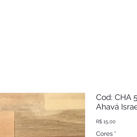
Cod: CHA 5
Ahavá Israe
Preço
R$ 15,00
Cores
*