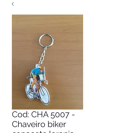
Cod: CHA 5007 -
Chaveiro biker