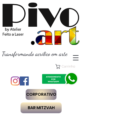
Transformando acrílico em arte
Carrinho
CORPORATIVO
BAR MITZVAH