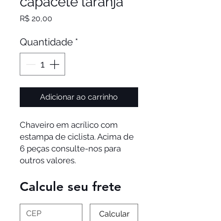
capacete laranja
Preço
R$ 20,00
Quantidade
*
Adicionar ao carrinho
Chaveiro em acrílico com
estampa de ciclista. Acima de
6 peças consulte-nos para
outros valores.
Calcule seu frete
Calcular