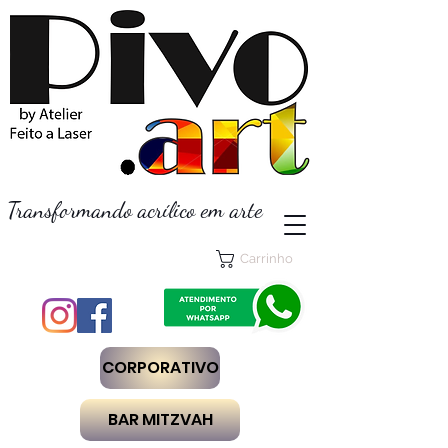
Transformando acrílico em arte
Carrinho
CORPORATIVO
BAR MITZVAH