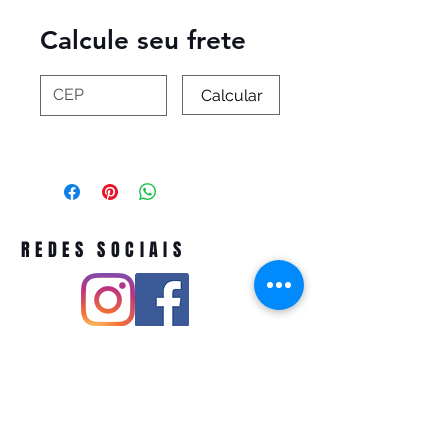
Calcule seu frete
Calcular
REDES SOCIAIS
Pivoart by Atelier Feito a Laser cnpj