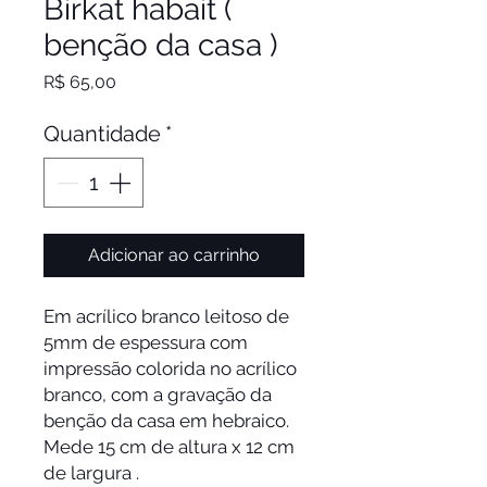
Birkat habait (
benção da casa )
Preço
R$ 65,00
Quantidade
*
Adicionar ao carrinho
Em acrílico branco leitoso de 
5mm de espessura com 
impressão colorida no acrílico 
branco, com a gravação da 
benção da casa em hebraico. 
Mede 15 cm de altura x 12 cm 
de largura .