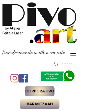
Transformando acrílico em arte
Carrinho
CORPORATIVO
BAR MITZVAH