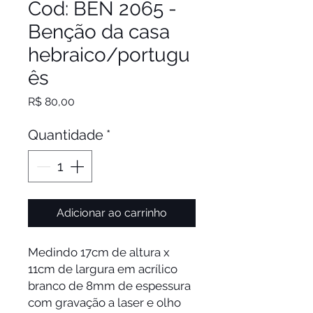
Cod: BEN 2065 -
Benção da casa
hebraico/portugu
ês
Preço
R$ 80,00
Quantidade
*
Adicionar ao carrinho
Medindo 17cm de altura x
11cm de largura em acrílico
branco de 8mm de espessura
com gravação a laser e olho