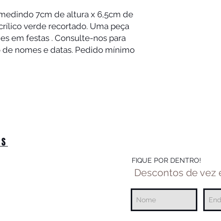
o medindo 7cm de altura x 6,5cm de
acrílico verde recortado. Uma peça
des em festas . Consulte-nos para
o de nomes e datas. Pedido mínimo
OS
FIQUE POR DENTRO!
Descontos de vez