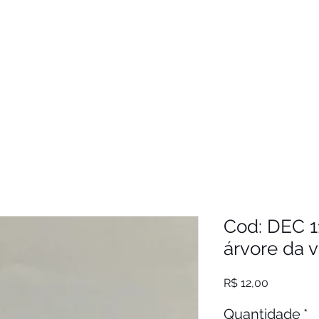
Cod: DEC 11
árvore da v
Preço
R$ 12,00
Quantidade
*