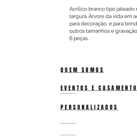
Acrílico branco tipo jatead
largura. Árvore da vida em 
para decoração, e para brin
outros tamanhos e gravaçã
6 peças .
QUEM SOMOS
EVENTOS E CASAMENT
PERSONALIZADOS