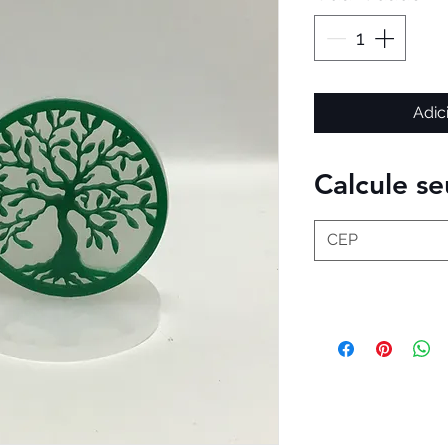
Adic
Calcule se