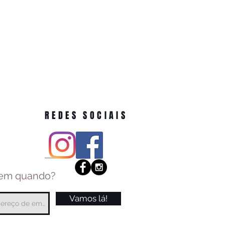
REDES SOCIAIS
 em quando?
Vamos lá!