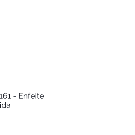
61 - Enfeite
ida