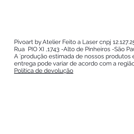
Pivoart by Atelier Feito a Laser cnpj 12.127
Rua PIO XI ,1743 -Alto de Pinheiros -São P
A ´produção estimada de nossos produtos é 
entrega pode variar de acordo com a regiã
Política de devolução