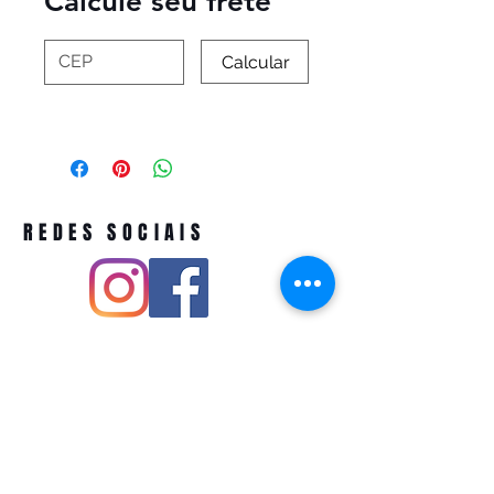
Calcule seu frete
Calcular
REDES SOCIAIS
Pivoart by Atelier Feito a Laser cnpj
12.127.256
/0001-43
Rua PIO XI ,1743 -Alto de Pinheiros -