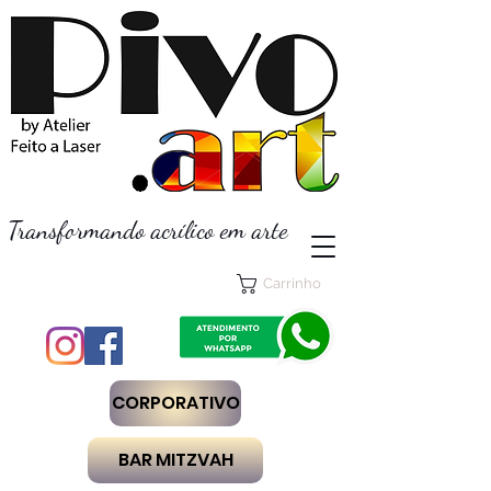
Transformando acrílico em arte
Carrinho
CORPORATIVO
BAR MITZVAH