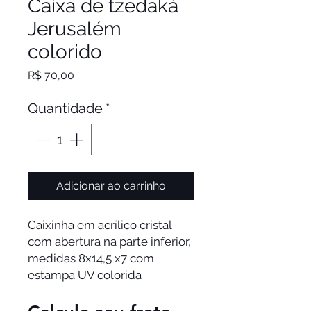
Caixa de tzedaká
Jerusalém
colorido
Preço
R$ 70,00
Quantidade
*
Adicionar ao carrinho
Caixinha em acrílico cristal
com abertura na parte inferior,
medidas 8x14,5 x7 com
estampa UV colorida