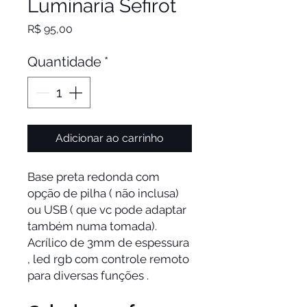
Luminaria Sefirot
Preço
R$ 95,00
Quantidade
*
Adicionar ao carrinho
Base preta redonda com
opção de pilha ( não inclusa)
ou USB ( que vc pode adaptar
também numa tomada).
Acrílico de 3mm de espessura
, led rgb com controle remoto
para diversas funções .