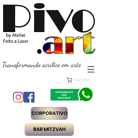
Transformando acrílico em arte
Carrinho
CORPORATIVO
BAR MITZVAH