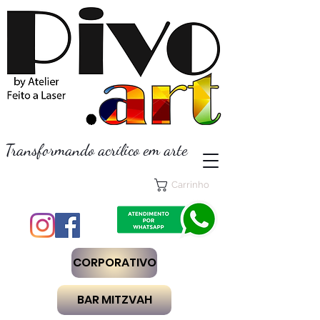
Transformando acrílico em arte
Carrinho
CORPORATIVO
BAR MITZVAH