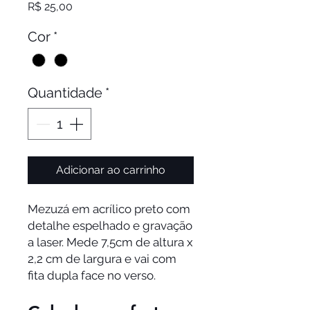
Preço
R$ 25,00
Cor
*
Quantidade
*
Adicionar ao carrinho
Mezuzá em acrílico preto com
detalhe espelhado e gravação
a laser. Mede 7,5cm de altura x
2,2 cm de largura e vai com
fita dupla face no verso.