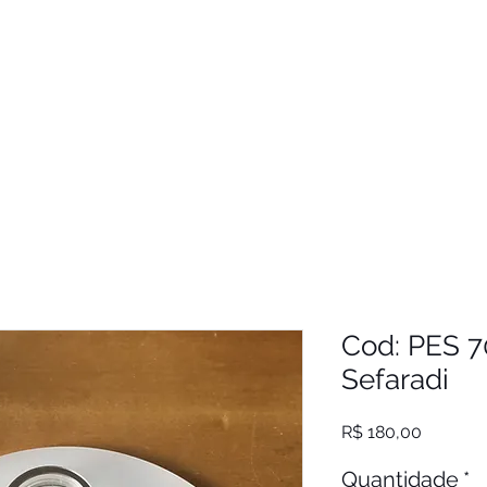
Cod: PES 7
Sefaradi
Preço
R$ 180,00
Quantidade
*