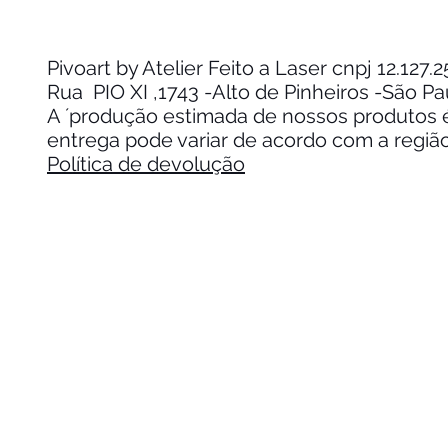
Pivoart by Atelier Feito a Laser cnpj 12.127
Rua PIO XI ,1743 -Alto de Pinheiros -São P
A ´produção estimada de nossos produtos é 
entrega pode variar de acordo com a regiã
Política de devolução