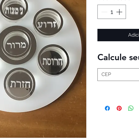
Adic
Calcule se