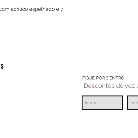
 com acrílico espelhado e 7
OS
FIQUE POR DENTRO!
Descontos de vez