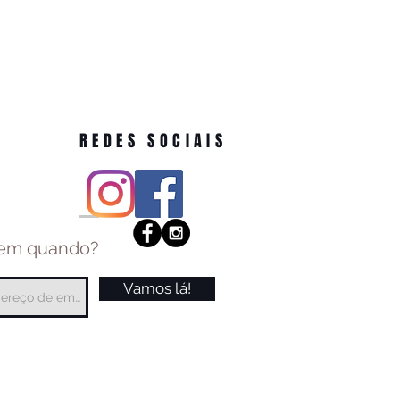
REDES SOCIAIS
 em quando?
Vamos lá!