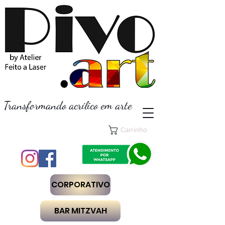
Transformando acrílico em arte
Carrinho
CORPORATIVO
BAR MITZVAH