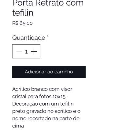
Porta Retrato com
tefilin
Preço
R$ 65,00
Quantidade
*
Adicionar ao carrinho
Acrílico branco com visor
cristal para fotos 10x15 .
Decoração com um tefilin
preto gravado no acrílico e o
nome recortado na parte de
cima