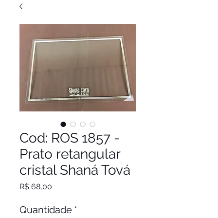
Cod: ROS 1857 -
Prato retangular
cristal Shaná Tová
Preço
R$ 68,00
Quantidade
*