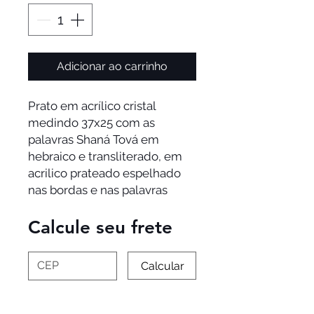
Adicionar ao carrinho
Prato em acrílico cristal
medindo 37x25 com as
palavras Shaná Tová em
hebraico e transliterado, em
acrilico prateado espelhado
nas bordas e nas palavras
Calcule seu frete
Calcular