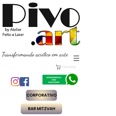
Transformando acrílico em arte
Carrinho
CORPORATIVO
BAR MITZVAH