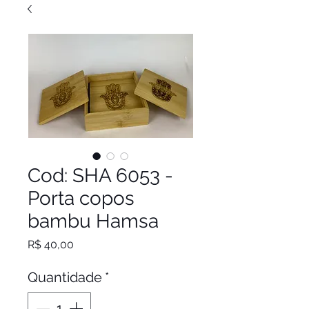
Cod: SHA 6053 -
Porta copos
bambu Hamsa
Preço
R$ 40,00
Quantidade
*