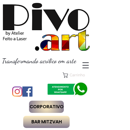
Transformando acrílico em arte
Carrinho
CORPORATIVO
BAR MITZVAH