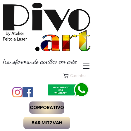
Transformando acrílico em arte
Carrinho
CORPORATIVO
BAR MITZVAH