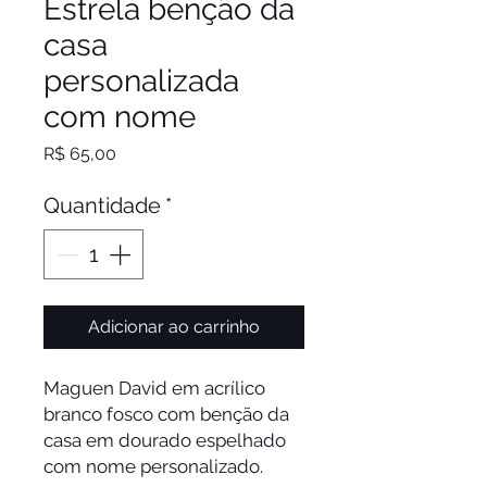
Estrela benção da
casa
personalizada
com nome
Preço
R$ 65,00
Quantidade
*
Adicionar ao carrinho
Maguen David em acrílico
branco fosco com benção da
casa em dourado espelhado
com nome personalizado.