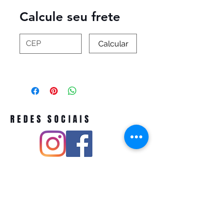
Calcule seu frete
Calcular
REDES SOCIAIS
Pivoart by Atelier Feito a Laser cnpj