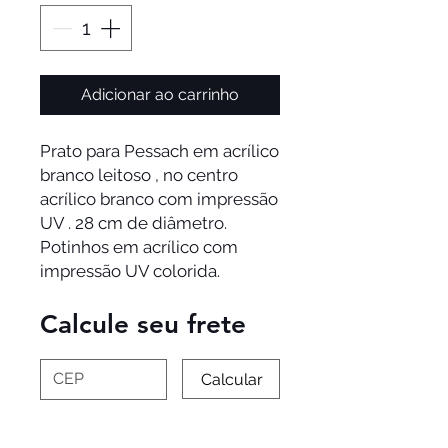
Adicionar ao carrinho
Prato para Pessach em acrílico
branco leitoso , no centro
acrílico branco com impressão
UV . 28 cm de diâmetro.
Potinhos em acrílico com
impressão UV colorida.
Calcule seu frete
Calcular