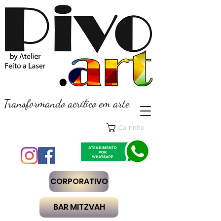
Transformando acrílico em arte
Carrinho
CORPORATIVO
BAR MITZVAH