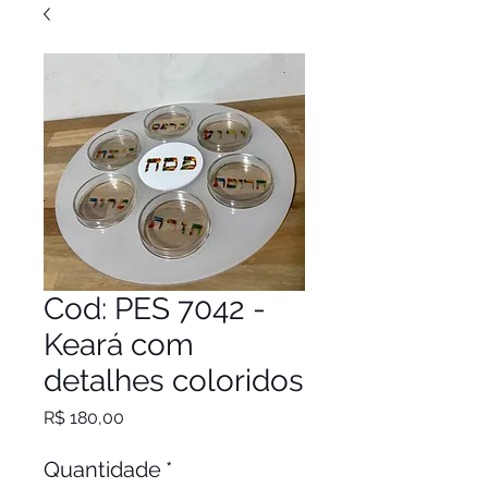
Cod: PES 7042 -
Keará com
detalhes coloridos
Preço
R$ 180,00
Quantidade
*