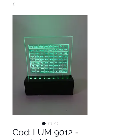
Cod: LUM 9012 -