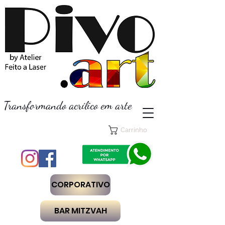
Transformando acrílico em arte
Carrinho
CORPORATIVO
BAR MITZVAH