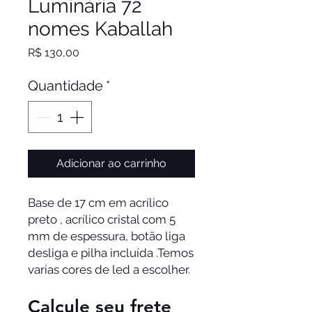
Luminária 72
nomes Kaballah
Preço
R$ 130,00
Quantidade
*
Adicionar ao carrinho
Base de 17 cm em acrílico 
preto , acrílico cristal com 5 
mm de espessura, botão liga 
desliga e pilha incluída .Temos 
varias cores de led a escolher. 
Calcule seu frete