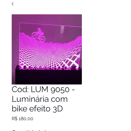
Cod: LUM 9050 -
Luminária com
bike efeito 3D
Preço
R$ 180,00