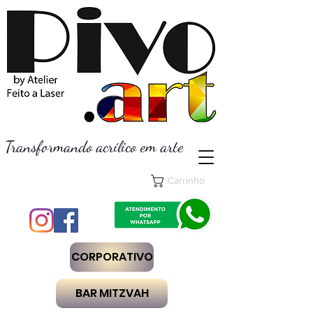
Transformando acrílico em arte
Carrinho
CORPORATIVO
BAR MITZVAH