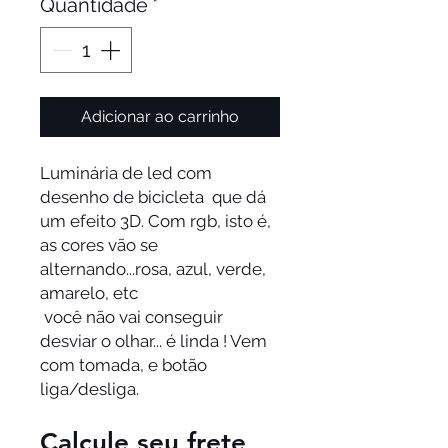
Quantidade
*
Adicionar ao carrinho
Luminária de led com
desenho de bicicleta que dá
um efeito 3D. Com rgb, isto é,
as cores vão se
alternando...rosa, azul, verde,
amarelo, etc
você não vai conseguir
desviar o olhar... é linda ! Vem
com tomada, e botão
liga/desliga.
Calcule seu frete