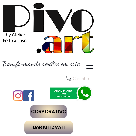
Transformando acrílico em arte
Carrinho
CORPORATIVO
BAR MITZVAH