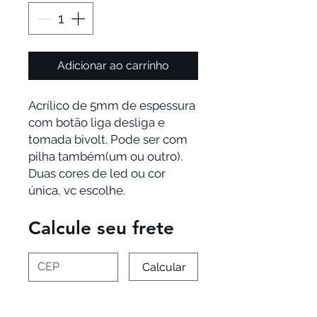
Adicionar ao carrinho
Acrílico de 5mm de espessura 
com botão liga desliga e 
tomada bivolt. Pode ser com 
pilha também(um ou outro).  
Duas cores de led ou cor 
única, vc escolhe. 
Calcule seu frete
Calcular