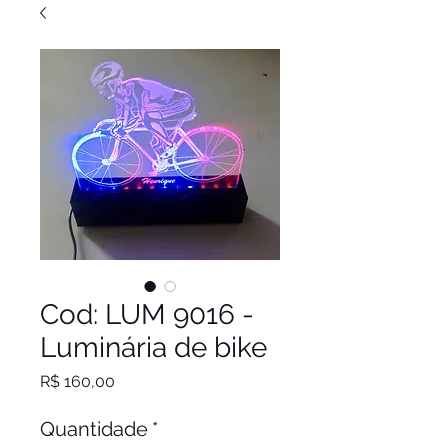
Cod: LUM 9016 -
Luminária de bike
Preço
R$ 160,00
Quantidade
*