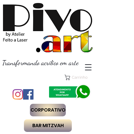
Transformando acrílico em arte
Carrinho
CORPORATIVO
BAR MITZVAH