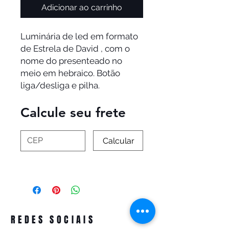
Adicionar ao carrinho
Luminária de led em formato 
de Estrela de David , com o 
nome do presenteado no 
meio em hebraico. Botão 
liga/desliga e pilha.
Calcule seu frete
Calcular
REDES SOCIAIS