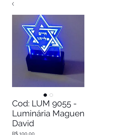
Cod: LUM 9055 -
Luminária Maguen
David
Preço
R$ 100,00