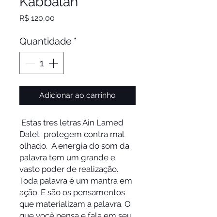
Kabbalah
Preço
R$ 120,00
Quantidade
*
Adicionar ao carrinho
Estas tres letras Ain Lamed
Dalet protegem contra mal
olhado. A energia do som da
palavra tem um grande e
vasto poder de realização.
Toda palavra é um mantra em
ação. E são os pensamentos
que materializam a palavra. O
que você pensa e fala em seu