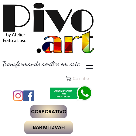
Transformando acrílico em arte
Carrinho
CORPORATIVO
BAR MITZVAH