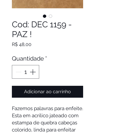
Cod: DEC 1159 -
PAZ !
Preço
R$ 48,00
Quantidade
*
Adicionar ao carrinho
Fazemos palavras para enfeite.
Esta em acrílico jateado com
estampa de quebra cabeças
colorido, linda para enfeitar