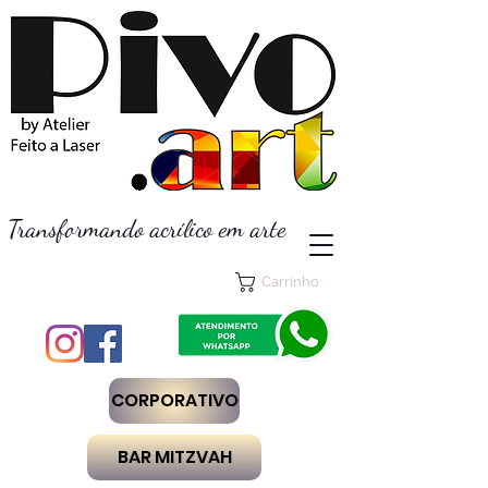
Transformando acrílico em arte
Carrinho
CORPORATIVO
BAR MITZVAH