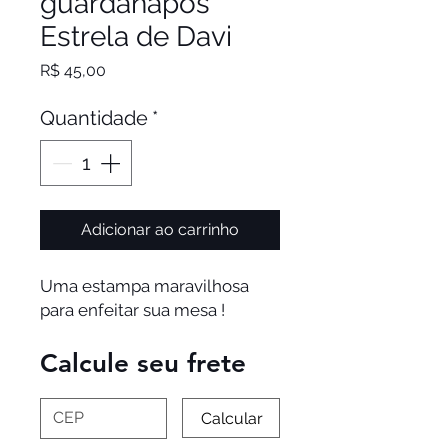
guardanapos
Estrela de Davi
Preço
R$ 45,00
Quantidade
*
Adicionar ao carrinho
Uma estampa maravilhosa 
para enfeitar sua mesa ! 
Calcule seu frete
Calcular