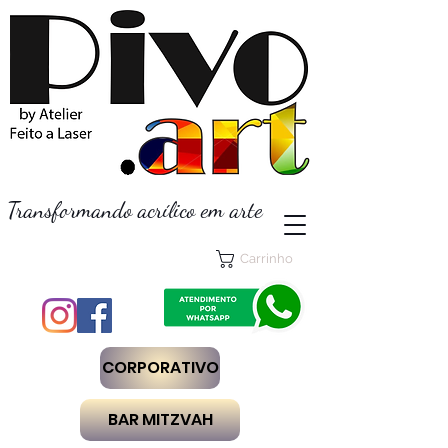
Transformando acrílico em arte
Carrinho
CORPORATIVO
BAR MITZVAH