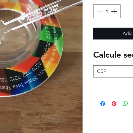
Adic
Calcule se