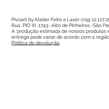
Pivoart by Atelier Feito a Laser cnpj 12.127
Rua PIO XI ,1743 -Alto de Pinheiros -São P
A ´produção estimada de nossos produtos é 
entrega pode variar de acordo com a regiã
Política de devolução