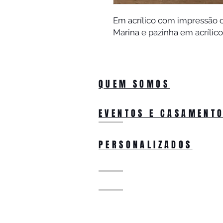
Em acrílico com impressão co
Marina e pazinha em acrílic
QUEM SOMOS
EVENTOS E CASAMENT
PERSONALIZADOS