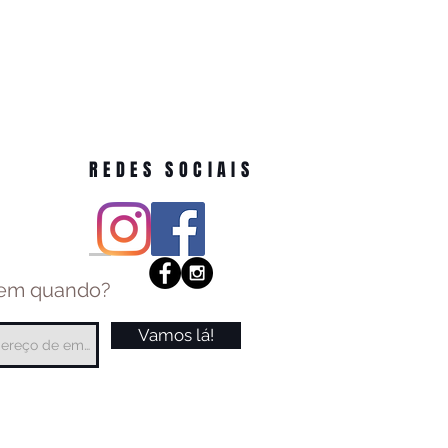
REDES SOCIAIS
 em quando?
Vamos lá!