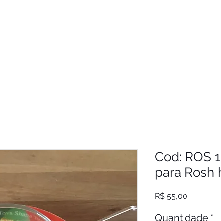
Cod: ROS 1
para Rosh 
Preço
R$ 55,00
Quantidade
*