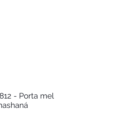
812 - Porta mel
hashaná