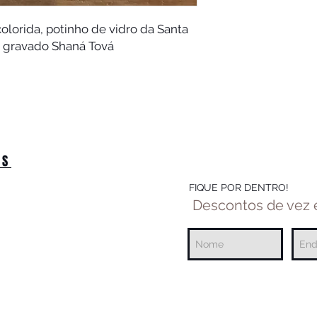
lorida, potinho de vidro da Santa 
o gravado Shaná Tová 
OS
FIQUE POR DENTRO!
Descontos de vez