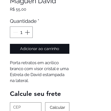
Maguen David
Preço
R$ 55,00
Quantidade
*
Adicionar ao carrinho
Porta retratos em acrílico 
branco com visor cristal e uma 
Estrela de David estampada 
na lateral. 
Calcule seu frete
Calcular