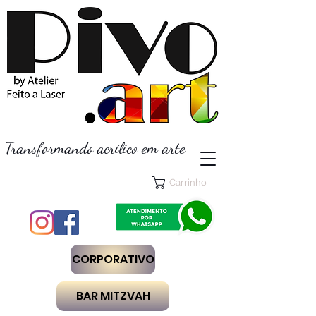
Transformando acrílico em arte
Carrinho
CORPORATIVO
BAR MITZVAH