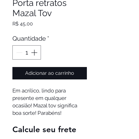
Porta retratos
Mazal Tov
Preço
R$ 45,00
Quantidade
*
Adicionar ao carrinho
Em acrílico, lindo para 
presente em qualquer 
ocasião! Mazal tov significa 
boa sorte! Parabéns! 
Calcule seu frete