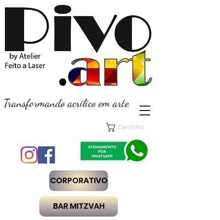
Transformando acrílico em arte
Carrinho
CORPORATIVO
BAR MITZVAH