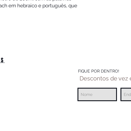
ach em hebraico e português, que
OS
FIQUE POR DENTRO!
Descontos de vez