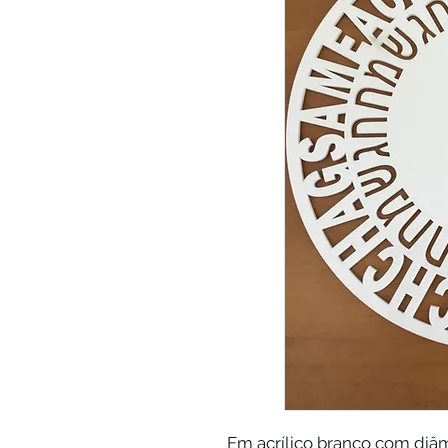
Em acrílico branco com diâ