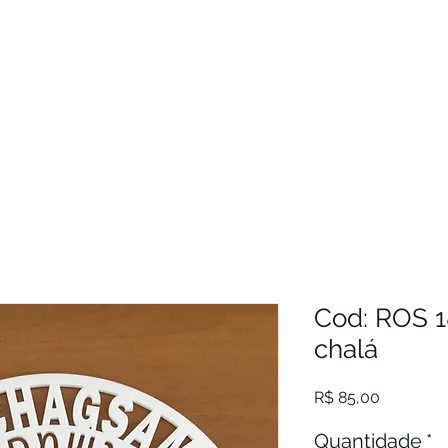
Cod: ROS 1
chalá
Preço
R$ 85,00
Quantidade
*