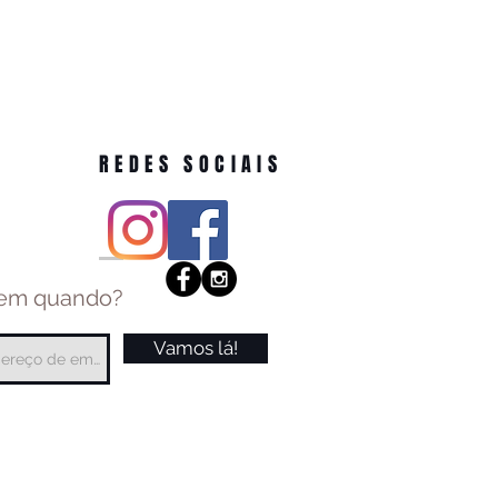
REDES SOCIAIS
 em quando?
Vamos lá!