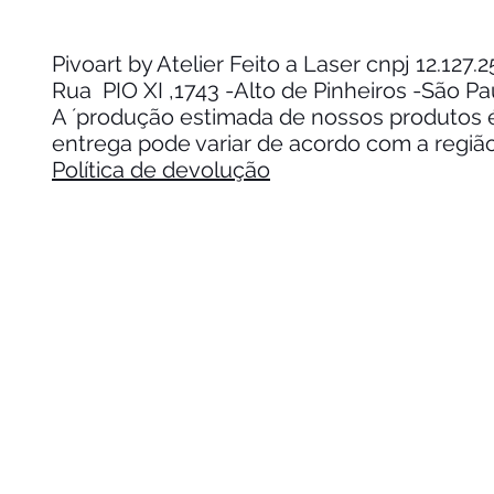
Pivoart by Atelier Feito a Laser cnpj 12.127
Rua PIO XI ,1743 -Alto de Pinheiros -São P
A ´produção estimada de nossos produtos é 
entrega pode variar de acordo com a regiã
Política de devolução