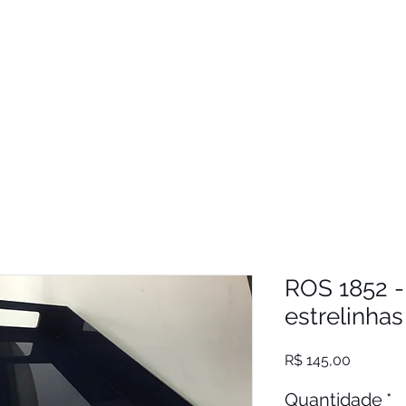
ROS 1852 
estrelinha
Preço
R$ 145,00
Quantidade
*