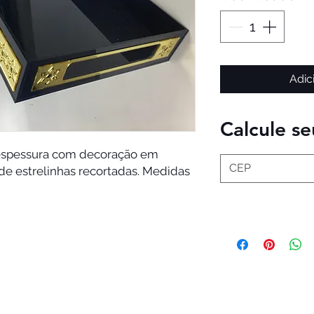
Adic
Calcule se
 espessura com decoração em
de estrelinhas recortadas. Medidas