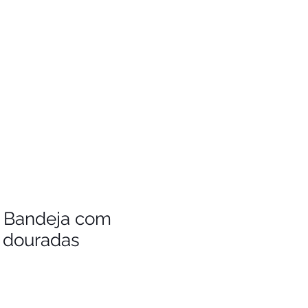
- Bandeja com
s douradas