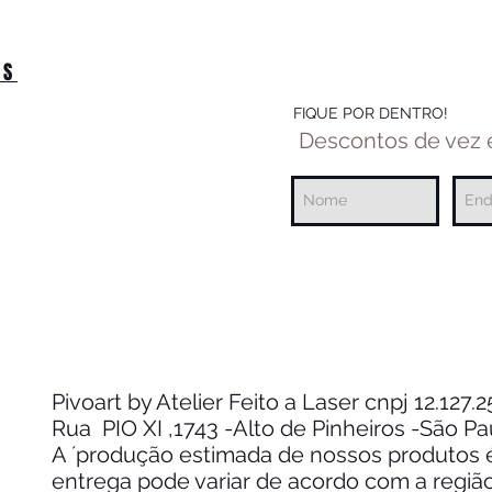
OS
FIQUE POR DENTRO!
Descontos de vez
Pivoart by Atelier Feito a Laser cnpj 12.127
Rua PIO XI ,1743 -Alto de Pinheiros -São P
A ´produção estimada de nossos produtos é 
entrega pode variar de acordo com a regiã