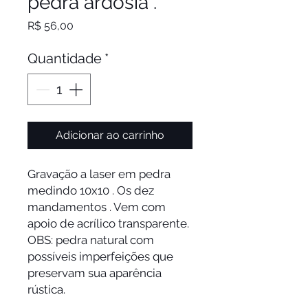
pedra ardósia .
Preço
R$ 56,00
Quantidade
*
Adicionar ao carrinho
Gravação a laser em pedra
medindo 10x10 . Os dez
mandamentos . Vem com
apoio de acrílico transparente.
OBS: pedra natural com
possíveis imperfeições que
preservam sua aparência
rústica.