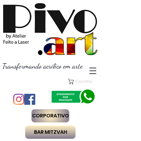
Transformando acrílico em arte
Carrinho
CORPORATIVO
BAR MITZVAH