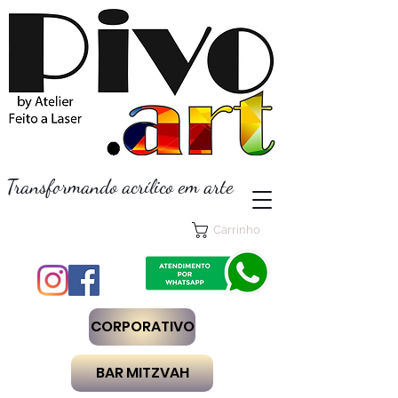
Transformando acrílico em arte
Carrinho
CORPORATIVO
BAR MITZVAH